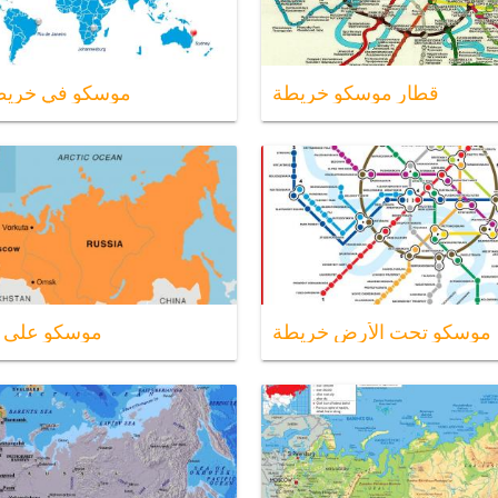
قطار موسكو خريطة
موسكو في خريطة
موسكو تحت الأرض خريطة
موسكو على ا