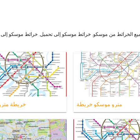
مترو موسكو خريطة
خريطة مترو