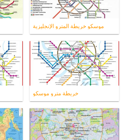
موسكو خريطة المترو الإنجليزية
خريطة مترو موسكو