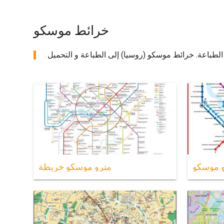
خرائط موسكو
 موسكو
مترو موسكو خريطة