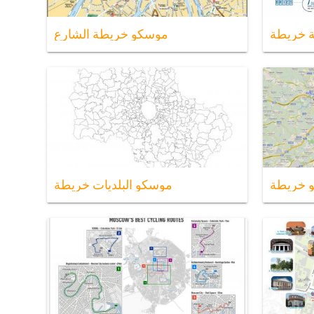
 خريطة
موسكو خريطة الشارع
و خريطة
موسكو البلديات خريطة