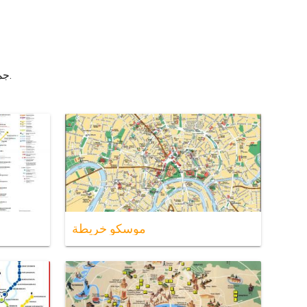
جميع الخرائط من موسكو. خرائط موسكو إلى تحميل. خرائط موسكو إلى الطباعة. خرائط موسكو (روسيا) إلى الطباعة و التحميل.
موسكو خريطة