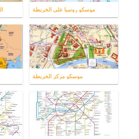
موسكو روسيا على الخريطة
ال
موسكو مركز الخريطة