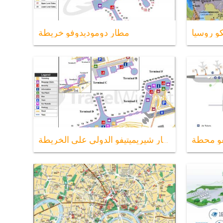
 روسيا
مطار دوموديدوفو خريطة
مطار شيريميتيفو الدولي على الخريطة