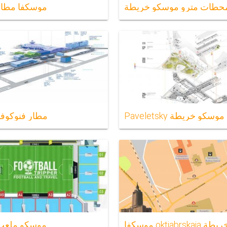
حطات مترو موسكو خريطة
موسكفا مطار
Pa محطة موسكو خريطة
مطار فنوكوف
ok محطة خريطة
موسكو ملعب