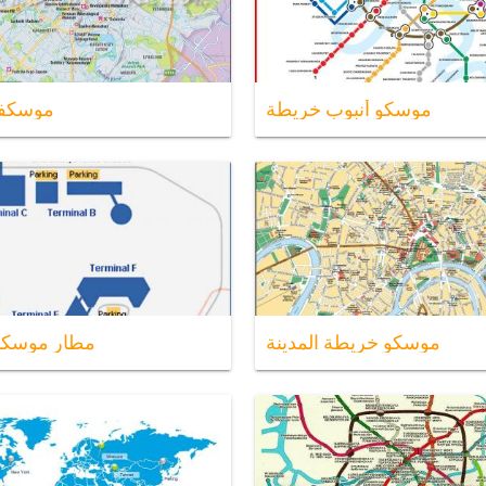
موسكو أنبوب خريطة
موسكفا
موسكو خريطة المدينة
مطار موسكو