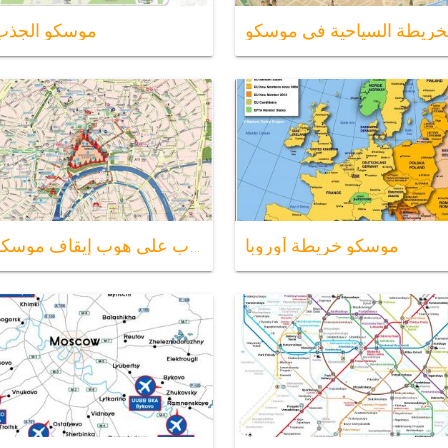
خريطة السياحية في موسكو
موسكو الجذب
موسكو خريطة أوروبا
هوب على هوب إيقاف موسكو خريطة