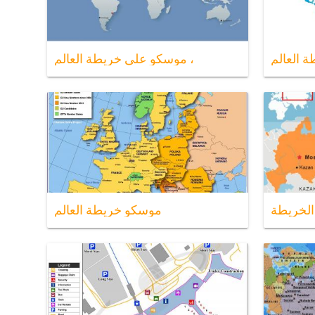
 العالم
موسكو على خريطة العالم ،
لخريطة
موسكو خريطة العالم