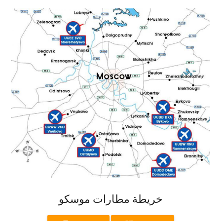
خريطة مطارات موسكو