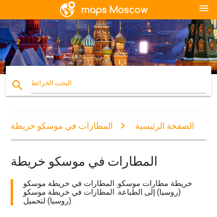
menu
search
البحث الخرائط
الصفحة الرئيسية
المطارات في موسكو خريطة
المطارات في موسكو خريطة
خريطة مطارات موسكو. المطارات في خريطة موسكو
(روسيا) إلى الطباعة. المطارات في خريطة موسكو
(روسيا) لتحميل.