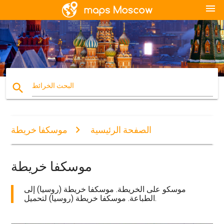
menu
search
البحث الخرائط
الصفحة الرئيسية
موسكفا خريطة
موسكفا خريطة
موسكو على الخريطة. موسكفا خريطة (روسيا) إلى
الطباعة. موسكفا خريطة (روسيا) لتحميل.