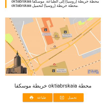
oktiabrskaia محطة خريطة (روسيا) إلى الطباعة. موسكفا
oktiabrskaia محطة خريطة (روسيا) لتحميل.
خريطة موسكفا oktiabrskaia محطة
print
system_update_alt
تحميل
طباعة