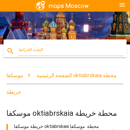
menu
search
البحث الخرائط
الصفحة الرئيسية
موسكفا oktiabrskaia محطة
خريطة
موسكفا oktiabrskaia محطة خريطة
خريطة موسكفا oktiabrskaia محطة. موسكفا