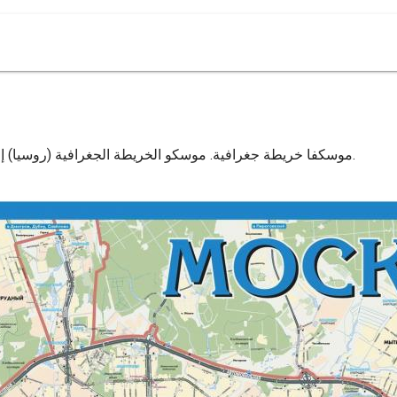
موسكفا خريطة جغرافية. موسكو الخريطة الجغرافية (روسيا) إلى الطباعة. موسكو الخريطة الجغرافية (روسيا) لتحميل.