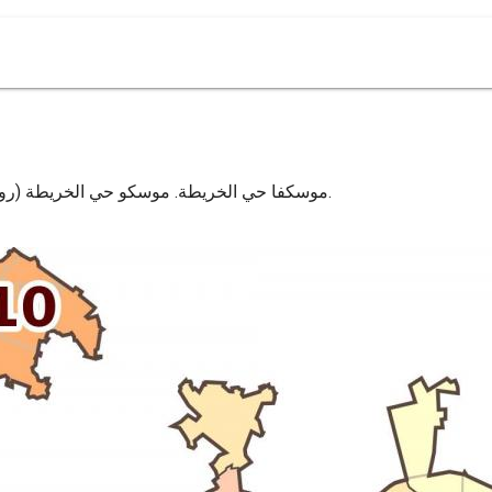
موسكفا حي الخريطة. موسكو حي الخريطة (روسيا) إلى الطباعة. موسكو حي الخريطة (روسيا) لتحميل.