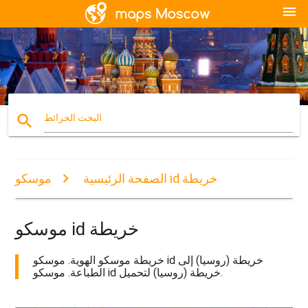
menu
search
البحث الخرائط
موسكو id خريطة
الصفحة الرئيسية
موسكو id خريطة
خريطة موسكو الهوية. موسكو id خريطة (روسيا) إلى
الطباعة. موسكو id خريطة (روسيا) لتحميل.